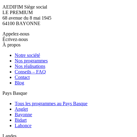
AEDIFIM Siège social
LE PREMIUM
68 avenue du 8 mai 1945
64100 BAYONNE
Appelez-nous
Écrivez-nous
À propos
Notre société
Nos programmes
Nos réalisations
Conseils – FAQ
Contact
Blog
Pays Basque
Tous les programmes au Pays Basque
Anglet
Bayonne
Bidart
Lahonce
Landes