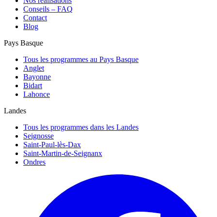
Nos réalisations
Conseils – FAQ
Contact
Blog
Pays Basque
Tous les programmes au Pays Basque
Anglet
Bayonne
Bidart
Lahonce
Landes
Tous les programmes dans les Landes
Seignosse
Saint-Paul-lès-Dax
Saint-Martin-de-Seignanx
Ondres