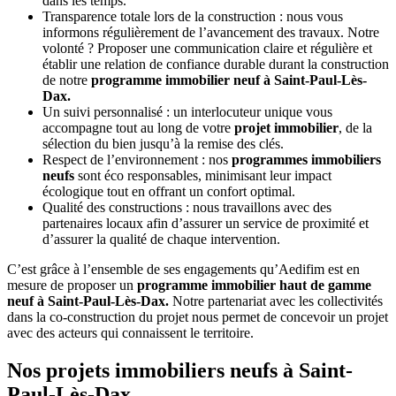
dans les temps.
Transparence totale lors de la construction : nous vous
informons régulièrement de l’avancement des travaux. Notre
volonté ? Proposer une communication claire et régulière et
établir une relation de confiance durable durant la construction
de notre
programme immobilier neuf à Saint-Paul-Lès-
Dax.
Un suivi personnalisé : un interlocuteur unique vous
accompagne tout au long de votre
projet immobilier
, de la
sélection du bien jusqu’à la remise des clés.
Respect de l’environnement : nos
programmes immobiliers
neufs
sont éco responsables, minimisant leur impact
écologique tout en offrant un confort optimal.
Qualité des constructions : nous travaillons avec des
partenaires locaux afin d’assurer un service de proximité et
d’assurer la qualité de chaque intervention.
C’est grâce à l’ensemble de ses engagements qu’Aedifim est en
mesure de proposer un
programme immobilier haut de gamme
neuf à Saint-Paul-Lès-Dax.
Notre partenariat avec les collectivités
dans la co-construction du projet nous permet de concevoir un projet
avec des acteurs qui connaissent le territoire.
Nos projets immobiliers neufs à Saint-
Paul-Lès-Dax