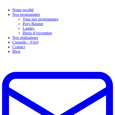
Notre société
Nos programmes
Tous nos programmes
Pays Basque
Landes
Biens d’exception
Nos réalisations
Conseils – FAQ
Contact
Blog