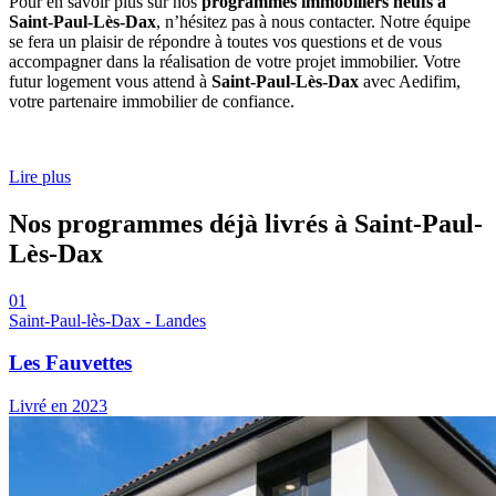
Pour en savoir plus sur nos
programmes immobiliers neufs à
Saint-Paul-Lès-Dax
, n’hésitez pas à nous contacter. Notre équipe
se fera un plaisir de répondre à toutes vos questions et de vous
accompagner dans la réalisation de votre projet immobilier. Votre
futur logement vous attend à
Saint-Paul-Lès-Dax
avec Aedifim,
votre partenaire immobilier de confiance.
Lire plus
Nos programmes déjà livrés
à Saint-Paul-
Lès-Dax
01
Saint-Paul-lès-Dax - Landes
Les Fauvettes
Livré en 2023