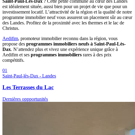
Saint-Paul-Lès-Dax
? Cette petite commune au cœur des Landes
est idéalement située, aussi bien pour un projet de vie que pour un
investissement locatif. L’attractivité de la région et la qualité de notre
programme immobilier neuf vous assurent un placement sûr au cœur
des Landes. Profitez de la proximité avec les thermes et le lac de
Christus.
Aedifim
, promoteur immobilier reconnu dans la région, vous
propose des
programmes immobiliers neufs à Saint-Paul-Lès-
Dax
. N’attendez plus et vivez une expérience unique grâce à
Aedifim et ses
programmes immobiliers
rares à des prix
compétitifs.
01
Saint-Paul-lès-Dax - Landes
Les Terrasses du Lac
Dernières oppportunités