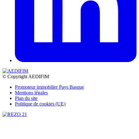
© Copyright AEDIFIM
Promoteur immobilier Pays Basque
Mentions légales
Plan du site
Politique de cookies (UE)