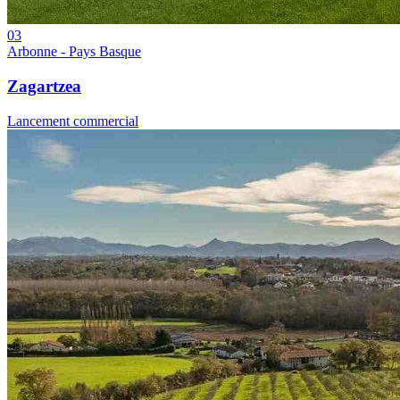
03
Arbonne - Pays Basque
Zagartzea
Lancement commercial