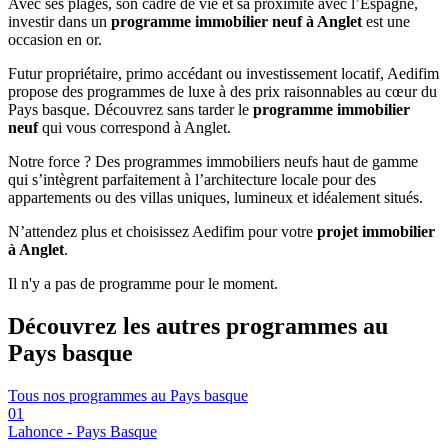
Avec ses plages, son cadre de vie et sa proximité avec l’Espagne,
investir dans un
programme immobilier neuf à Anglet
est une
occasion en or.
Futur propriétaire, primo accédant ou investissement locatif, Aedifim
propose des programmes de luxe à des prix raisonnables au cœur du
Pays basque. Découvrez sans tarder le
programme immobilier
neuf
qui vous correspond à Anglet.
Notre force ? Des programmes immobiliers neufs haut de gamme
qui s’intègrent parfaitement à l’architecture locale pour des
appartements ou des villas uniques, lumineux et idéalement situés.
N’attendez plus et choisissez Aedifim pour votre
projet immobilier
à Anglet
.
Il n'y a pas de programme pour le moment.
Découvrez les autres programmes
au
Pays basque
Tous nos programmes au Pays basque
01
Lahonce - Pays Basque