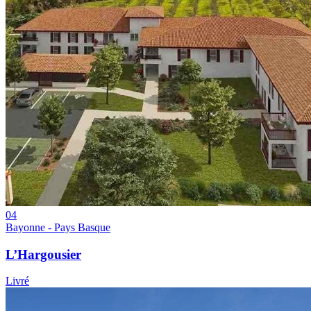
04
Bayonne - Pays Basque
L’Hargousier
Livré