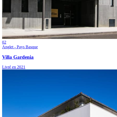
02
Anglet - Pays Basque
Villa Gardenia
Livré en 2021