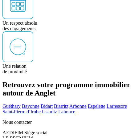
Un respect absolu
des engagements
Une relation
de proximité
Retrouvez votre programme immobilier
autour de Anglet
Guéthary
Bayonne
Bidart
Biarritz
Arbonne
Espelette
Larressore
Saint-Pierre d’Irube
Ustaritz
Lahonce
Nous contacter
AEDIFIM Siège social