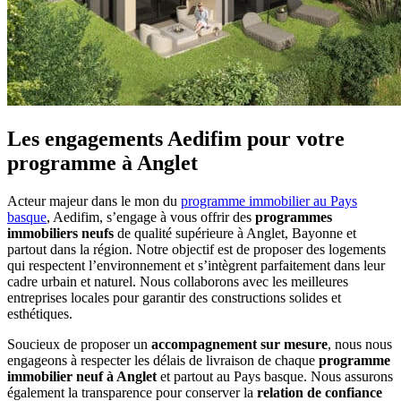
Les engagements Aedifim
pour votre
programme à Anglet
Acteur majeur dans le mon du
programme immobilier au Pays
basque
, Aedifim, s’engage à vous offrir des
programmes
immobiliers neufs
de qualité supérieure à Anglet, Bayonne et
partout dans la région. Notre objectif est de proposer des logements
qui respectent l’environnement et s’intègrent parfaitement dans leur
cadre urbain et naturel. Nous collaborons avec les meilleures
entreprises locales pour garantir des constructions solides et
esthétiques.
Soucieux de proposer un
accompagnement sur mesure
, nous nous
engageons à respecter les délais de livraison de chaque
programme
immobilier neuf à Anglet
et partout au Pays basque. Nous assurons
également la transparence pour conserver la
relation de confiance