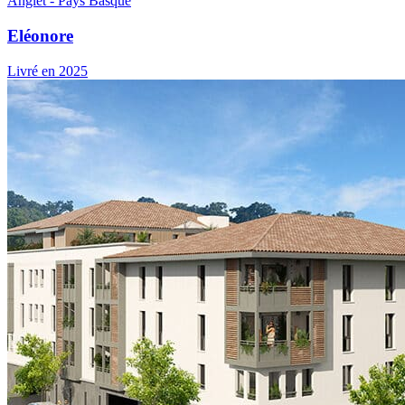
Anglet - Pays Basque
Eléonore
Livré en 2025