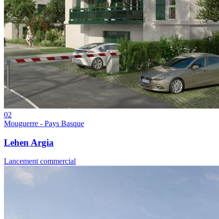
02
Mouguerre - Pays Basque
Lehen Argia
Lancement commercial