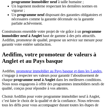
programme immobilier neuf
à taille humaine ;
Un logement moderne respectant les dernières normes en
vigueur ;
Un
programme neuf
disposant des garanties obligatoires et
nécessaires comme la garantie décennale ou la garantie
parfaite achèvement.
Construisons ensemble votre projet de vie grâce à un
programme
immobilier neuf à Anglet
haut de gamme à des prix attractifs.
Aedifim, promoteur de qualité, propose un service sur mesure pour
garantir votre entière satisfaction.
Aedifim, votre promoteur de valeurs à
Anglet et au Pays basque
Aedifim,
promoteur immobilier au Pays basque et dans les Landes
,
s’engage à respecter ses valeurs pour garantir l’aboutissement de
chaque
programme neuf à Anglet
dans les meilleures conditions.
Nous nous engageons à offrir des programmes immobiliers neufs de
qualité, conçus pour répondre à vos attentes.
Choisir Aedifim pour votre programme immobilier neuf à Anglet,
c’est faire le choix de la qualité et de la confiance. Nous relevons
tous les défis pour vous accompagner durant toutes les étapes de