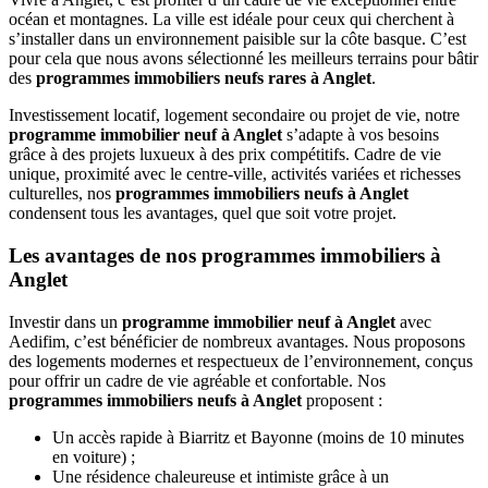
océan et montagnes. La ville est idéale pour ceux qui cherchent à
s’installer dans un environnement paisible sur la côte basque. C’est
pour cela que nous avons sélectionné les meilleurs terrains pour bâtir
des
programmes immobiliers neufs rares à Anglet
.
Investissement locatif, logement secondaire ou projet de vie, notre
programme immobilier neuf à Anglet
s’adapte à vos besoins
grâce à des projets luxueux à des prix compétitifs. Cadre de vie
unique, proximité avec le centre-ville, activités variées et richesses
culturelles, nos
programmes immobiliers neufs à Anglet
condensent tous les avantages, quel que soit votre projet.
Les avantages de nos programmes immobiliers à
Anglet
Investir dans un
programme immobilier neuf à Anglet
avec
Aedifim, c’est bénéficier de nombreux avantages. Nous proposons
des logements modernes et respectueux de l’environnement, conçus
pour offrir un cadre de vie agréable et confortable. Nos
programmes immobiliers neufs à Anglet
proposent :
Un accès rapide à Biarritz et Bayonne (moins de 10 minutes
en voiture) ;
Une résidence chaleureuse et intimiste grâce à un