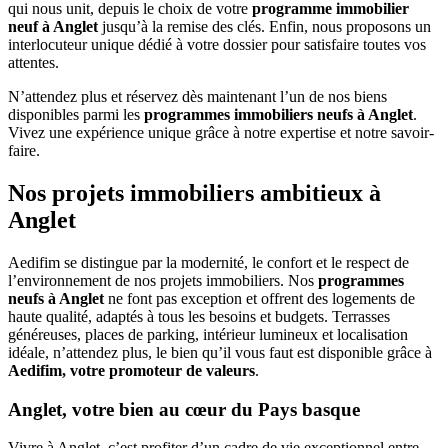
qui nous unit, depuis le choix de votre
programme immobilier
neuf à Anglet
jusqu’à la remise des clés. Enfin, nous proposons un
interlocuteur unique dédié à votre dossier pour satisfaire toutes vos
attentes.
N’attendez plus et réservez dès maintenant l’un de nos biens
disponibles parmi les
programmes immobiliers neufs à Anglet
.
Vivez une expérience unique grâce à notre expertise et notre savoir-
faire.
Nos projets immobiliers ambitieux à
Anglet
Aedifim se distingue par la modernité, le confort et le respect de
l’environnement de nos projets immobiliers. Nos
programmes
neufs à Anglet
ne font pas exception et offrent des logements de
haute qualité, adaptés à tous les besoins et budgets. Terrasses
généreuses, places de parking, intérieur lumineux et localisation
idéale, n’attendez plus, le bien qu’il vous faut est disponible grâce à
Aedifim, votre promoteur de valeurs
.
Anglet, votre bien au cœur du Pays basque
Vivre à Anglet, c’est profiter d’un cadre de vie exceptionnel entre