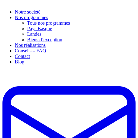
Notre société
Nos programmes
Tous nos programmes
Pays Basque
Landes
Biens d’exception
Nos réalisations
Conseils – FAQ
Contact
Blog