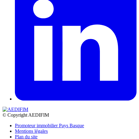
© Copyright AEDIFIM
Promoteur immobilier Pays Basque
Mentions légales
Plan du site