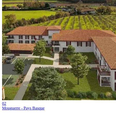
02
Mouguerre - Pays Basque