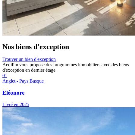
Nos biens
d'exception
Trouver un bien d'exception
Aedifim vous propose des programmes immobiliers avec des biens
d'exception en dernier étage.
01
Anglet - Pays Basque
Eléonore
Livré en 2025