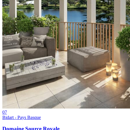
07
Bidart - Pays Basque
Domaine Source Royale