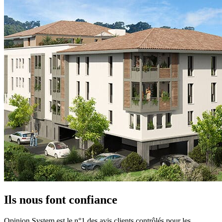
Ils nous font
confiance
Opinion System est le n°1 des avis clients contrôlés pour les