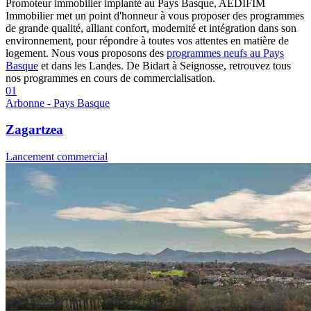
Promoteur immobilier implanté au Pays Basque, AEDIFIM
Immobilier met un point d'honneur à vous proposer des programmes
de grande qualité, alliant confort, modernité et intégration dans son
environnement, pour répondre à toutes vos attentes en matière de
logement. Nous vous proposons des
programmes neufs au Pays
Basque
et dans les Landes. De Bidart à Seignosse, retrouvez tous
nos programmes en cours de commercialisation.
01
Arbonne - Pays Basque
Zagartzea
Lancement commercial