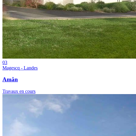
03
Magescq - Landes
Amân
Travaux en cours