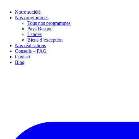
Notre société
Nos programmes
Tous nos programmes
Pays Basque
Landes
Biens d’exception
Nos réalisations
Conseils – FAQ
Contact
Blog