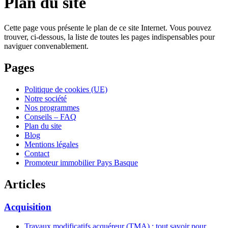
Plan du site
Cette page vous présente le plan de ce site Internet. Vous pouvez
trouver, ci-dessous, la liste de toutes les pages indispensables pour
naviguer convenablement.
Pages
Politique de cookies (UE)
Notre société
Nos programmes
Conseils – FAQ
Plan du site
Blog
Mentions légales
Contact
Promoteur immobilier Pays Basque
Articles
Acquisition
Travaux modificatifs acquéreur (TMA) : tout savoir pour