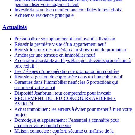
personnaliser votre logement neuf
Investir dans un bien neuf ou ancien : faites le bon choix
Acheter sa résidence principale
Actualités
Personnaliser son appartement neuf avant la livraison
Réussir la première visite d’un appartement neuf
Réussir le choix des matériaux au showroom du promoteur
Aménager une terrasse en immobilier neuf
Accession abordable au Pays Basque : devenez propriétaire à
prix réduit !
Les 7 étapes d’une opération de promotion immobilière
Réussir sa gestion de copropriété dans un immeuble neuf
Garanties dans l’immobilier neuf : les 5 protections qui
sécurisent votre achat
Dispositif Jeanbrun : tout comprendre pour investir
RÈGLEMENT DU JEU-CONCOURS AEDIFIM x
AVIRUN
Achat immobilier : les erreurs à éviter pour mener à bien votre
projet
Domotique et appartement : l’essentiel à connaître pour
améliorer votre confort de vie
Maison connectée : confort, sécurité et maîtrise de la