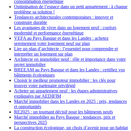
consommation énergétique
Optimisation de l’espace dans un petit appartement : à chaque
problème sa solution !
Tendances architecturales contemporaines : innover et
construire durable
Les avantages de vivre dans un logement neuf : confort,
modernité et performance énergétique
VEFA au Pays Basque et dans les Landes : achetez
sereinement votre logement neuf sur plan
Lire un plan d’architecte : l’essentiel pour comprendre et
interpréter un logement sur plan
Architecte en immobilier neuf : rôle et importance dans votre
projet immobilier
BREEAM au Pays Basque et dans les Landes : certifiez vos
bâtiments écologiques
Choisir le meilleur promoteur immobilier : les clés pour
trouver votre partenaire privilégié
Acheter un appartement neuf : les étapes administratives
expliquées par AEDIFIM
Marché immobilier dans les Landes en 2025 : prix, tendances
et opportunités
RE2025 : un tournant décisif pour les bâtiments neufs
Marché immobilier au Pays Basque : tendances, prix et
perspectives 2025
La construction écologique, un choix d’avenir pour un habitat