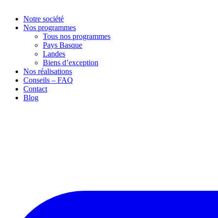
Notre société
Nos programmes
Tous nos programmes
Pays Basque
Landes
Biens d’exception
Nos réalisations
Conseils – FAQ
Contact
Blog