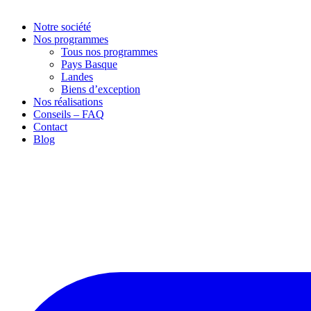
Notre société
Nos programmes
Tous nos programmes
Pays Basque
Landes
Biens d’exception
Nos réalisations
Conseils – FAQ
Contact
Blog