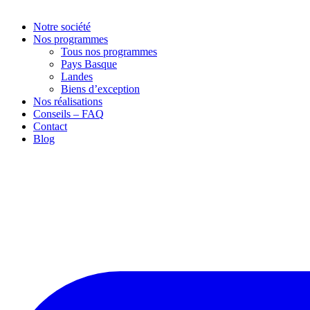
Notre société
Nos programmes
Tous nos programmes
Pays Basque
Landes
Biens d’exception
Nos réalisations
Conseils – FAQ
Contact
Blog