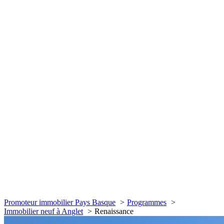
Promoteur immobilier Pays Basque
Programmes
Immobilier neuf à Anglet
Renaissance