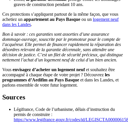
graves de construction pendant 10 ans.
Ces protections s’appliquent partout de la même façon, que vous
achetiez un
appartement au Pays Basque
ou un
logement neuf
dans les Landes
.
Bon à savoir : ces garanties sont assorties d’une assurance
dommage-ouvrage, souscrite par le promoteur pour le compte de
l’acquéreur. Elle permet de financer rapidement la réparation des
désordres relevant de la garantie décennale, sans attendre une
décision de justice. C’est un filet de sécurité précieux, qui distingue
nettement l’achat d’un logement neuf de celui d’un bien ancien.
Vous
envisagez d’acheter un logement neuf
et souhaitez être
accompagné à chaque étape de votre projet ? Découvrez
les
programmes d’Aedifim au Pays Basque
et dans les Landes, et
parlons ensemble de votre futur logement.
Sources
Légifrance, Code de l’urbanisme, délais d’instruction du
permis de construire :
https://www.legifrance.gouv.fr/codes/id/LEGISCTA00000615