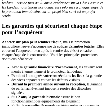
repères. Forts de plus de 20 ans d’expérience sur la Côte Basque et
les Landes, nous tenons nos acquéreurs informés à chaque étape de
la promotion immobilière, car un projet bien suivi est un projet
serein.
Les garanties qui sécurisent chaque étape
pour l’acquéreur
Acheter sur plan peut sembler risqué
, mais la promotion
immobilière neuve s’accompagne de
solides garanties légales
. Elles
couvrent l’acquéreur bien après la remise des clés et encadrent
chaque étape de la construction. Voici les principales protections
dont vous bénéficiez :
Avec la
garantie financière d’achèvement
, les travaux sont
menés à terme même si le promoteur fait défaut.
Pendant 1 an après votre entrée dans les lieux
, la garantie
des vices apparents couvre les défauts visibles.
Durant la première année suivant la réception
, la garantie
de parfait achèvement impose la reprise des désordres
signalés.
Sur 2 ans, la garantie biennale
assure le bon
fonctionnement des équipements du logement.
Enfin,
la garantie décennale
protège contre les dommages