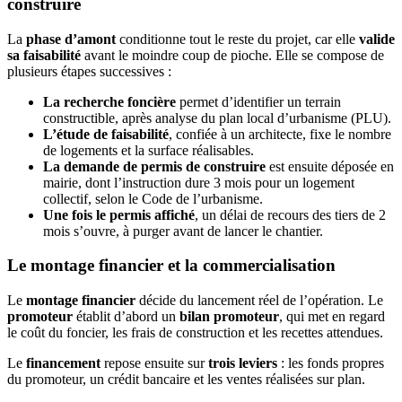
construire
La
phase d’amont
conditionne tout le reste du projet, car elle
valide
sa faisabilité
avant le moindre coup de pioche. Elle se compose de
plusieurs étapes successives :
La recherche foncière
permet d’identifier un terrain
constructible, après analyse du plan local d’urbanisme (PLU).
L’étude de faisabilité
, confiée à un architecte, fixe le nombre
de logements et la surface réalisables.
La demande de permis de construire
est ensuite déposée en
mairie, dont l’instruction dure 3 mois pour un logement
collectif, selon le Code de l’urbanisme.
Une fois le permis affiché
, un délai de recours des tiers de 2
mois s’ouvre, à purger avant de lancer le chantier.
Le montage financier et la commercialisation
Le
montage financier
décide du lancement réel de l’opération. Le
promoteur
établit d’abord un
bilan promoteur
, qui met en regard
le coût du foncier, les frais de construction et les recettes attendues.
Le
financement
repose ensuite sur
trois leviers
: les fonds propres
du promoteur, un crédit bancaire et les ventes réalisées sur plan.