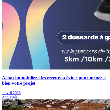
Achat immobilier : les erreurs à éviter pour mener à
bien votre projet
1 avril 2026
Actualités