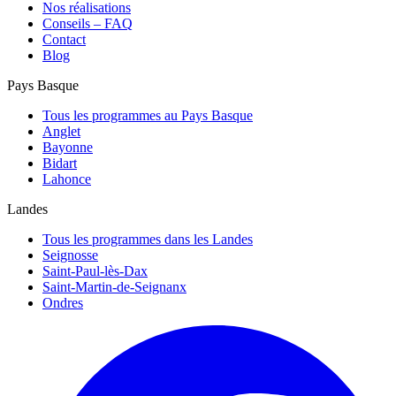
Nos réalisations
Conseils – FAQ
Contact
Blog
Pays Basque
Tous les programmes au Pays Basque
Anglet
Bayonne
Bidart
Lahonce
Landes
Tous les programmes dans les Landes
Seignosse
Saint-Paul-lès-Dax
Saint-Martin-de-Seignanx
Ondres