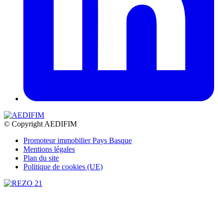
© Copyright AEDIFIM
Promoteur immobilier Pays Basque
Mentions légales
Plan du site
Politique de cookies (UE)