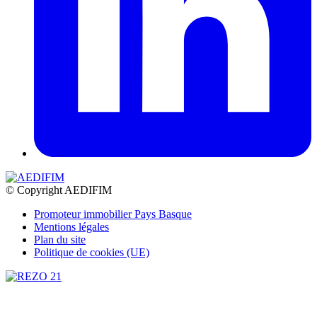
© Copyright AEDIFIM
Promoteur immobilier Pays Basque
Mentions légales
Plan du site
Politique de cookies (UE)