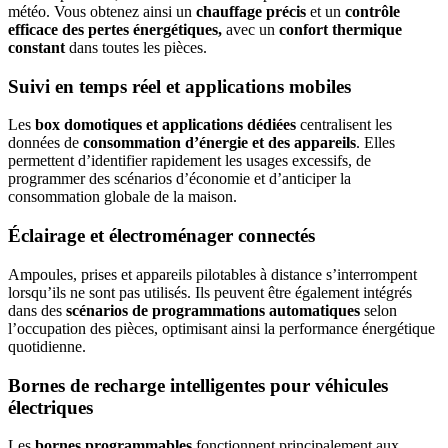
météo. Vous obtenez ainsi un
chauffage précis
et un
contrôle
efficace des pertes énergétiques,
avec un
confort thermique
constant
dans toutes les pièces.
Suivi en temps réel et applications mobiles
Les
box domotiques et applications dédiées
centralisent les
données de
consommation d’énergie et des appareils
. Elles
permettent d’identifier rapidement les usages excessifs, de
programmer des scénarios d’économie et d’anticiper la
consommation globale de la maison.
Éclairage et électroménager connectés
Ampoules, prises et appareils pilotables à distance s’interrompent
lorsqu’ils ne sont pas utilisés. Ils peuvent être également intégrés
dans des
scénarios de programmations automatiques
selon
l’occupation des pièces, optimisant ainsi la performance énergétique
quotidienne.
Bornes de recharge intelligentes pour véhicules
électriques
Les
bornes programmables
fonctionnent principalement aux