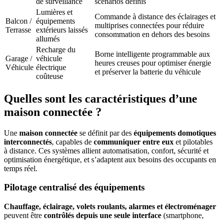
de surveillance
scénarios définis
Lumières et
Commande à distance des éclairages et
Balcon /
équipements
multiprises connectées pour réduire
Terrasse
extérieurs laissés
consommation en dehors des besoins
allumés
Recharge du
Borne intelligente programmable aux
Garage /
véhicule
heures creuses pour optimiser énergie
Véhicule
électrique
et préserver la batterie du véhicule
coûteuse
Quelles sont les caractéristiques d’une
maison connectée ?
Une
maison connectée
se définit par des
équipements domotiques
interconnectés
, capables de
communiquer entre eux
et pilotables
à distance. Ces systèmes allient automatisation, confort, sécurité et
optimisation énergétique, et s’adaptent aux besoins des occupants en
temps réel.
Pilotage centralisé des équipements
Chauffage, éclairage, volets roulants, alarmes et électroménager
peuvent être
contrôlés depuis une seule interface
(smartphone,