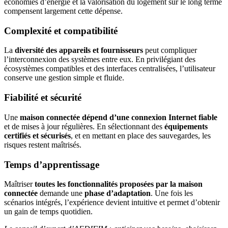
économies d’énergie et la valorisation du logement sur le long terme
compensent largement cette dépense.
Complexité et compatibilité
La
diversité des appareils et fournisseurs
peut compliquer
l’interconnexion des systèmes entre eux. En privilégiant des
écosystèmes compatibles et des interfaces centralisées, l’utilisateur
conserve une gestion simple et fluide.
Fiabilité et sécurité
Une
maison connectée dépend d’une connexion Internet fiable
et de mises à jour régulières. En sélectionnant des
équipements
certifiés et sécurisés
, et en mettant en place des sauvegardes, les
risques restent maîtrisés.
Temps d’apprentissage
Maîtriser
toutes les fonctionnalités proposées par la maison
connectée
demande une
phase d’adaptation
. Une fois les
scénarios intégrés, l’expérience devient intuitive et permet d’obtenir
un gain de temps quotidien.