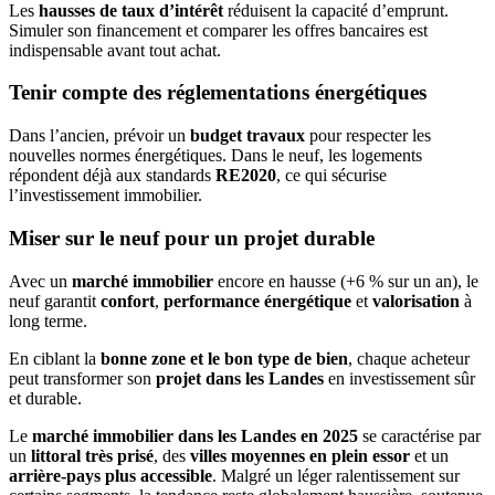
Les
hausses de taux d’intérêt
réduisent la capacité d’emprunt.
Simuler son financement et comparer les offres bancaires est
indispensable avant tout achat.
Tenir compte des réglementations énergétiques
Dans l’ancien, prévoir un
budget travaux
pour respecter les
nouvelles normes énergétiques. Dans le neuf, les logements
répondent déjà aux standards
RE2020
, ce qui sécurise
l’investissement immobilier.
Miser sur le neuf pour un projet durable
Avec un
marché immobilier
encore en hausse (+6 % sur un an), le
neuf garantit
confort
,
performance énergétique
et
valorisation
à
long terme.
En ciblant la
bonne zone et le bon type de bien
, chaque acheteur
peut transformer son
projet dans les Landes
en investissement sûr
et durable.
Le
marché immobilier dans les Landes en 2025
se caractérise par
un
littoral très prisé
, des
villes moyennes en plein essor
et un
arrière-pays plus accessible
. Malgré un léger ralentissement sur