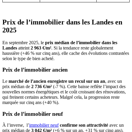
Prix de l’immobilier dans les Landes en
2025
En septembre 2025, le
prix médian de l’immobilier dans les
Landes
atteint
2 963 €/m²
. Si la tendance reste globalement
haussière (+46 % sur cinq ans), elle cache des évolutions contrastées
selon le type de bien acheté.
Prix de l’immobilier ancien
Le
marché de l’ancien enregistre un recul sur un an
, avec un
prix médian de
2 736 €/m²
(-7 %). Cette baisse reflète l’impact des
nouvelles normes énergétiques et le coût croissant des rénovations,
qui freinent certains acheteurs. Malgré cela, la progression reste
marquée sur cinq ans (+40 %).
Prix de l’immobilier neuf
À l’inverse, l’
immobilier neuf
confirme son attractivité
avec un
prix médian de
3 042 €/m²
(+6 % sur un an, +31 % sur cinq ans).