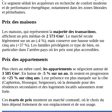
Ce segment séduit les acquéreurs en recherche de confort moderne
et de performance énergétique, notamment dans les zones littorales
et périurbaines.
Prix des maisons
Les maisons, qui représentent la
majorité des transactions
,
affichent un prix médian de
2 573 €/m²
. Le marché recule
légèrement sur un an (-4 %), mais conserve une hausse solide sur
cinq ans (+37 %). Les familles privilégient ce type de bien, en
particulier dans l’arrière-pays où les prix sont plus accessibles.
Prix des appartements
Plus chers au mètre carré,
les appartements
se négocient autour de
3 585 €/m²
. En baisse de
-5 % sur un an
, ils restent en progression
de
+25 % sur cinq ans
. Leur présence est plus marquée sur la côte
(Capbreton, Hossegor, Seignosse), où la demande pour des
résidences secondaires et des logements locatifs saisonniers reste
forte.
Ces
écarts de prix
montrent un marché contrasté, où le choix du
bien dépend fortement de son emplacement et de son usage.