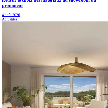
Réussir le choix des matériaux au showroom du
promoteur
4 août 2026
Actualités