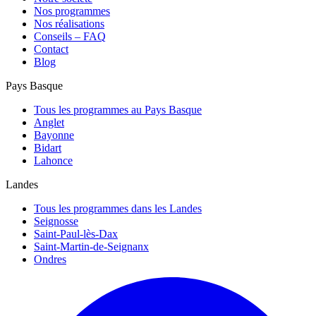
Nos programmes
Nos réalisations
Conseils – FAQ
Contact
Blog
Pays Basque
Tous les programmes au Pays Basque
Anglet
Bayonne
Bidart
Lahonce
Landes
Tous les programmes dans les Landes
Seignosse
Saint-Paul-lès-Dax
Saint-Martin-de-Seignanx
Ondres