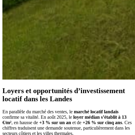
Loyers et opportunités d’investissement
locatif dans les Landes
En parallèle du marché des ventes, le
marché locatif landais
confirme sa vitalité. En août 2025, le
loyer médian s’établit à 13
€/m²
, en hausse de
+3 % sur un an
et de
+26 % sur cinq ans
. Ces
chiffres traduisent une demande soutenue, particulièrement dans les
secteurs côtiers et les villes thermales.