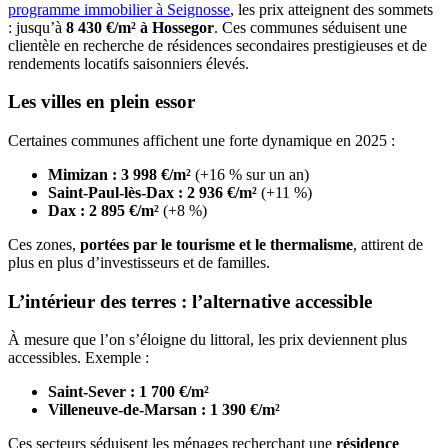
programme immobilier à Seignosse
, les prix atteignent des sommets
: jusqu’à
8 430 €/m² à Hossegor
. Ces communes séduisent une
clientèle en recherche de résidences secondaires prestigieuses et de
rendements locatifs saisonniers élevés.
Les villes en plein essor
Certaines communes affichent une forte dynamique en 2025 :
Mimizan : 3 998 €/m²
(+16 % sur un an)
Saint-Paul-lès-Dax : 2 936 €/m²
(+11 %)
Dax : 2 895 €/m²
(+8 %)
Ces zones,
portées par le tourisme et le thermalisme
, attirent de
plus en plus d’investisseurs et de familles.
L’intérieur des terres : l’alternative accessible
À mesure que l’on s’éloigne du littoral, les prix deviennent plus
accessibles. Exemple :
Saint-Sever : 1 700 €/m²
Villeneuve-de-Marsan : 1 390 €/m²
Ces secteurs séduisent les ménages recherchant une
résidence