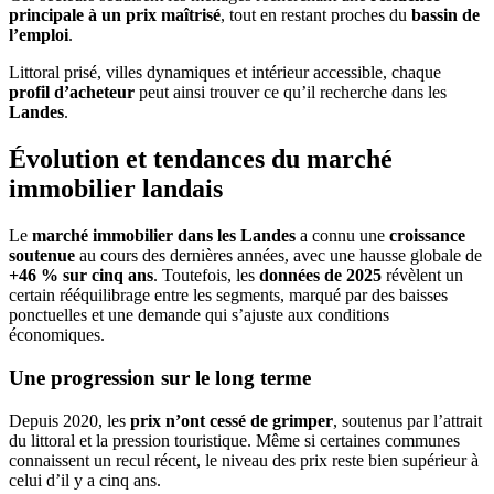
principale à un prix maîtrisé
, tout en restant proches du
bassin de
l’emploi
.
Littoral prisé, villes dynamiques et intérieur accessible, chaque
profil d’acheteur
peut ainsi trouver ce qu’il recherche dans les
Landes
.
Évolution et tendances du marché
immobilier landais
Le
marché immobilier dans les Landes
a connu une
croissance
soutenue
au cours des dernières années, avec une hausse globale de
+46 % sur cinq ans
. Toutefois, les
données de 2025
révèlent un
certain rééquilibrage entre les segments, marqué par des baisses
ponctuelles et une demande qui s’ajuste aux conditions
économiques.
Une progression sur le long terme
Depuis 2020, les
prix n’ont cessé de grimper
, soutenus par l’attrait
du littoral et la pression touristique. Même si certaines communes
connaissent un recul récent, le niveau des prix reste bien supérieur à
celui d’il y a cinq ans.