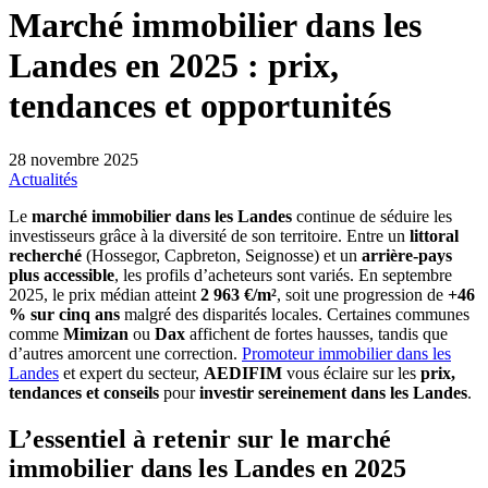
Marché immobilier dans les
Landes en 2025 : prix,
tendances et opportunités
28 novembre 2025
Actualités
Le
marché immobilier dans les Landes
continue de séduire les
investisseurs grâce à la diversité de son territoire. Entre un
littoral
recherché
(Hossegor, Capbreton, Seignosse) et un
arrière-pays
plus accessible
, les profils d’acheteurs sont variés. En septembre
2025, le prix médian atteint
2 963 €/m²
, soit une progression de
+46
% sur cinq ans
malgré des disparités locales. Certaines communes
comme
Mimizan
ou
Dax
affichent de fortes hausses, tandis que
d’autres amorcent une correction.
Promoteur immobilier dans les
Landes
et expert du secteur,
AEDIFIM
vous éclaire sur les
prix,
tendances et conseils
pour
investir sereinement dans les Landes
.
L’essentiel à retenir sur le marché
immobilier dans les Landes en 2025