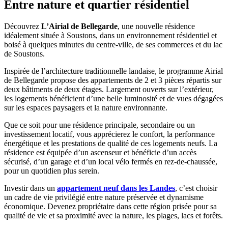
Entre nature et quartier résidentiel
Découvrez
L’Airial de Bellegarde
, une nouvelle résidence
idéalement située à Soustons, dans un environnement résidentiel et
boisé à quelques minutes du centre-ville, de ses commerces et du lac
de Soustons.
Inspirée de l’architecture traditionnelle landaise, le programme Airial
de Bellegarde propose des appartements de 2 et 3 pièces répartis sur
deux bâtiments de deux étages. Largement ouverts sur l’extérieur,
les logements bénéficient d’une belle luminosité et de vues dégagées
sur les espaces paysagers et la nature environnante.
Que ce soit pour une résidence principale, secondaire ou un
investissement locatif, vous apprécierez le confort, la performance
énergétique et les prestations de qualité de ces logements neufs. La
résidence est équipée d’un ascenseur et bénéficie d’un accès
sécurisé, d’un garage et d’un local vélo fermés en rez-de-chaussée,
pour un quotidien plus serein.
Investir dans un
appartement neuf dans les Landes
, c’est choisir
un cadre de vie privilégié entre nature préservée et dynamisme
économique. Devenez propriétaire dans cette région prisée pour sa
qualité de vie et sa proximité avec la nature, les plages, lacs et forêts.