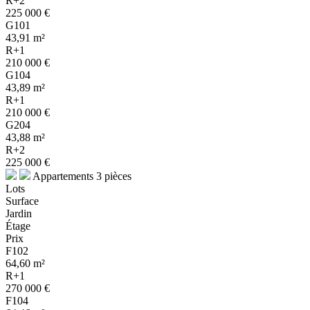
R+2
225 000 €
G101
43,91 m²
R+1
210 000 €
G104
43,89 m²
R+1
210 000 €
G204
43,88 m²
R+2
225 000 €
Appartements 3 pièces
Lots
Surface
Jardin
Étage
Prix
F102
64,60 m²
R+1
270 000 €
F104