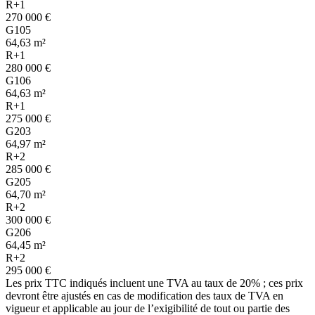
R+1
270 000 €
G105
64,63 m²
R+1
280 000 €
G106
64,63 m²
R+1
275 000 €
G203
64,97 m²
R+2
285 000 €
G205
64,70 m²
R+2
300 000 €
G206
64,45 m²
R+2
295 000 €
Les prix TTC indiqués incluent une TVA au taux de 20% ; ces prix
devront être ajustés en cas de modification des taux de TVA en
vigueur et applicable au jour de l’exigibilité de tout ou partie des