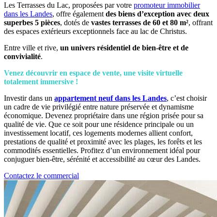
Les Terrasses du Lac, proposées par votre
promoteur immobilier
dans les Landes
, offre également
des biens d’exception avec deux
superbes
5 pièces
, dotés de
vastes terrasses de 60 et 80 m²
, offrant
des espaces extérieurs exceptionnels face au lac de Christus.
Entre ville et rive,
un univers résidentiel de bien-être et de
convivialité
.
Venez découvrir en espace de vente, une visite virtuelle
totalement immersive !
Investir dans un
appartement neuf dans les Landes
, c’est choisir
un cadre de vie privilégié entre nature préservée et dynamisme
économique. Devenez propriétaire dans une région prisée pour sa
qualité de vie. Que ce soit pour une résidence principale ou un
investissement locatif, ces logements modernes allient confort,
prestations de qualité et proximité avec les plages, les forêts et les
commodités essentielles. Profitez d’un environnement idéal pour
conjuguer bien-être, sérénité et accessibilité au cœur des Landes.
Contactez le commercial