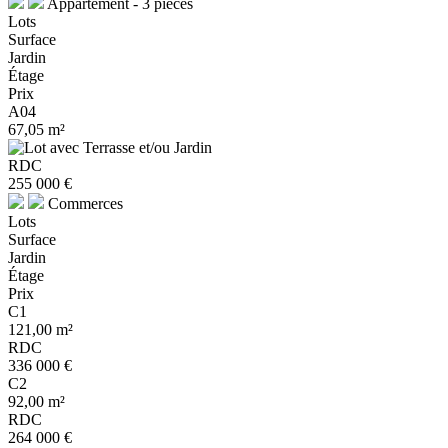
Appartement - 3 pièces
Lots
Surface
Jardin
Étage
Prix
A04
67,05 m²
RDC
255 000 €
Commerces
Lots
Surface
Jardin
Étage
Prix
C1
121,00 m²
RDC
336 000 €
C2
92,00 m²
RDC
264 000 €