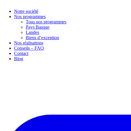
Notre société
Nos programmes
Tous nos programmes
Pays Basque
Landes
Biens d’exception
Nos réalisations
Conseils – FAQ
Contact
Blog