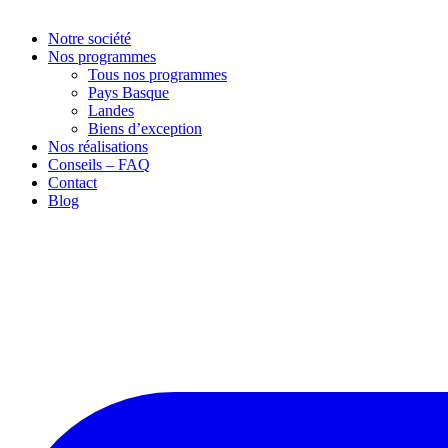
Notre société
Nos programmes
Tous nos programmes
Pays Basque
Landes
Biens d’exception
Nos réalisations
Conseils – FAQ
Contact
Blog