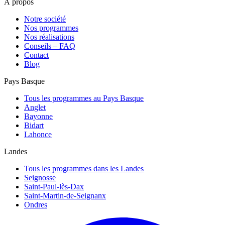
À propos
Notre société
Nos programmes
Nos réalisations
Conseils – FAQ
Contact
Blog
Pays Basque
Tous les programmes au Pays Basque
Anglet
Bayonne
Bidart
Lahonce
Landes
Tous les programmes dans les Landes
Seignosse
Saint-Paul-lès-Dax
Saint-Martin-de-Seignanx
Ondres