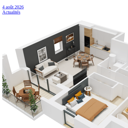
4 août 2026
Actualités