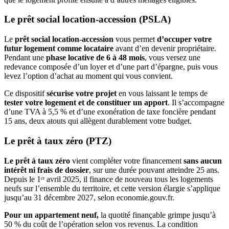
Le prêt social location-accession (PSLA)
Le
prêt social location-accession
vous permet
d’occuper votre
futur logement comme locataire
avant d’en devenir propriétaire.
Pendant une
phase locative de 6 à 48 mois
, vous versez une
redevance composée d’un loyer et d’une part d’épargne, puis vous
levez l’option d’achat au moment qui vous convient.
Ce dispositif
sécurise votre projet
en vous laissant le temps de
tester votre logement et de constituer un apport
. Il s’accompagne
d’une TVA à 5,5 % et d’une exonération de taxe foncière pendant
15 ans, deux atouts qui allègent durablement votre budget.
Le prêt à taux zéro (PTZ)
Le prêt à taux zéro
vient compléter votre financement
sans aucun
intérêt ni frais de dossier
, sur une durée pouvant atteindre 25 ans.
Depuis le 1ᵉʳ avril 2025, il finance de nouveau tous les logements
neufs sur l’ensemble du territoire, et cette version élargie s’applique
jusqu’au 31 décembre 2027, selon economie.gouv.fr.
Pour un appartement neuf,
la quotité finançable grimpe jusqu’à
50 % du coût de l’opération selon vos revenus. La condition