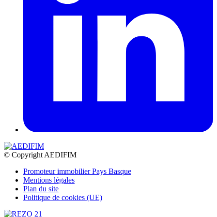
© Copyright AEDIFIM
Promoteur immobilier Pays Basque
Mentions légales
Plan du site
Politique de cookies (UE)