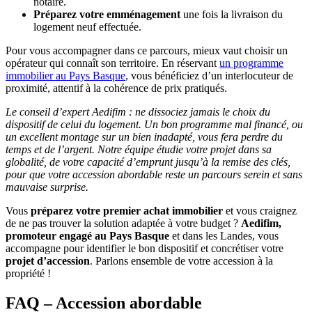
notaire.
Préparez votre emménagement
une fois la livraison du
logement neuf effectuée.
Pour vous accompagner dans ce parcours, mieux vaut choisir un
opérateur qui connaît son territoire. En réservant
un programme
immobilier au Pays Basque
, vous bénéficiez d’un interlocuteur de
proximité, attentif à la cohérence de prix pratiqués.
Le conseil d’expert Aedifim : ne dissociez jamais le choix du
dispositif de celui du logement. Un bon programme mal financé, ou
un excellent montage sur un bien inadapté, vous fera perdre du
temps et de l’argent. Notre équipe étudie votre projet dans sa
globalité, de votre capacité d’emprunt jusqu’à la remise des clés,
pour que votre accession abordable reste un parcours serein et sans
mauvaise surprise.
Vous
préparez votre premier achat immobilier
et vous craignez
de ne pas trouver la solution adaptée à votre budget ?
Aedifim,
promoteur engagé au Pays Basque
et dans les Landes, vous
accompagne pour identifier le bon dispositif et concrétiser votre
projet d’accession
. Parlons ensemble de votre accession à la
propriété !
FAQ – Accession abordable