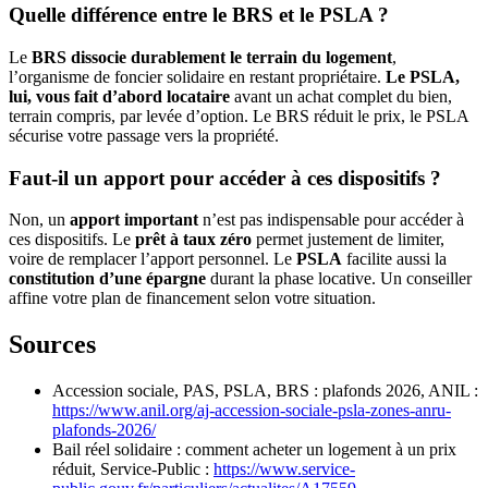
Quelle différence entre le BRS et le PSLA ?
Le
BRS dissocie durablement le terrain du logement
,
l’organisme de foncier solidaire en restant propriétaire.
Le PSLA,
lui, vous fait d’abord locataire
avant un achat complet du bien,
terrain compris, par levée d’option. Le BRS réduit le prix, le PSLA
sécurise votre passage vers la propriété.
Faut-il un apport pour accéder à ces dispositifs ?
Non, un
apport important
n’est pas indispensable pour accéder à
ces dispositifs. Le
prêt à taux zéro
permet justement de limiter,
voire de remplacer l’apport personnel. Le
PSLA
facilite aussi la
constitution d’une épargne
durant la phase locative. Un conseiller
affine votre plan de financement selon votre situation.
Sources
Accession sociale, PAS, PSLA, BRS : plafonds 2026, ANIL :
https://www.anil.org/aj-accession-sociale-psla-zones-anru-
plafonds-2026/
Bail réel solidaire : comment acheter un logement à un prix
réduit, Service-Public :
https://www.service-