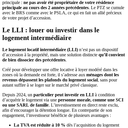
principale :
ne pas avoir été propriétaire de votre résidence
principale au cours des 2 années précédentes
. Le PTZ se cumule
avec le BRS comme avec le PSLA, ce qui en fait un allié précieux
de votre projet d’accession.
Le LLI : louer ou investir dans le
logement intermédiaire
Le logement locatif intermédiaire (LLI)
n’est pas un dispositif
d’accession à la propriété, mais une solution distincte
qu’il convient
de bien dissocier des précédentes
.
Créé pour développer une offre locative à loyer modéré dans les
zones où la demande est forte, il s’adresse aux
ménages dont les
revenus dépassent les plafonds du logement social
, sans pour
autant suffire à se loger sur le marché privé classique.
Depuis 2024, un
particulier peut investir en LLI
à condition
d’acquérir le logement via une
personne morale, comme une SCI
ou une SARL de famille
. L’investissement en direct reste exclu,
afin d’encourager la détention longue. En contrepartie de son
engagement, l’investisseur bénéficie de plusieurs avantages :
La TVA est réduite à 10 %
dès l’acquisition du logement