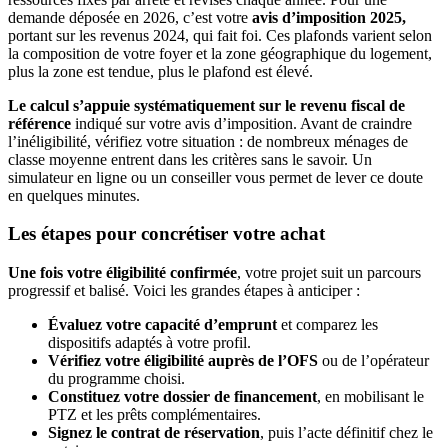
demande déposée en 2026, c’est votre
avis d’imposition 2025,
portant sur les revenus 2024, qui fait foi. Ces plafonds varient selon
la composition de votre foyer et la zone géographique du logement,
plus la zone est tendue, plus le plafond est élevé.
Le calcul s’appuie systématiquement sur le revenu fiscal de
référence
indiqué sur votre avis d’imposition. Avant de craindre
l’inéligibilité, vérifiez votre situation : de nombreux ménages de
classe moyenne entrent dans les critères sans le savoir. Un
simulateur en ligne ou un conseiller vous permet de lever ce doute
en quelques minutes.
Les étapes pour concrétiser votre achat
Une fois votre éligibilité confirmée
, votre projet suit un parcours
progressif et balisé. Voici les grandes étapes à anticiper :
Évaluez votre capacité d’emprunt
et comparez les
dispositifs adaptés à votre profil.
Vérifiez votre éligibilité auprès de l’OFS
ou de l’opérateur
du programme choisi.
Constituez votre dossier de financement
, en mobilisant le
PTZ et les prêts complémentaires.
Signez le contrat de réservation
, puis l’acte définitif chez le