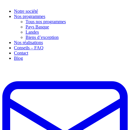
Notre société
Nos programmes
Tous nos programmes
Pays Basque
Landes
Biens d’exception
Nos réalisations
Conseils – FAQ
Contact
Blog