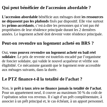
Qui peut bénéficier de l’accession abordable ?
L’accession abordable
bénéficie aux ménages dont l
es ressources
ne dépassent pas les plafonds
fixés par dispositif. Elle vise surtout
les
primo-accédants
, c’est-à-dire les personnes qui n’ont pas été
propriétaires de leur résidence principale durant les 2 dernières
années. Le logement acheté doit devenir votre résidence principale.
Peut-on revendre un logement acheté en BRS ?
Oui,
vous pouvez revendre un logement acheté en bail réel
solidaire
. Le prix de revente est toutefois encadré par l’organisme
de foncier solidaire, qui valide le nouvel acquéreur et vérifie son
éligibilité. Ce mécanisme garantit que le logement reste accessible
aux ménages suivants, dans la durée.
Le PTZ finance-t-il la totalité de l’achat ?
Non, le
prêt à taux zéro ne finance jamais la totalité de l’achat
.
Pour un appartement neuf, il couvre au maximum 50 % du coût de
l’opération selon vos revenus. Il s’agit d’un prêt complémentaire, à
associer à un prêt principal et, le cas échéant, à un apport personnel.