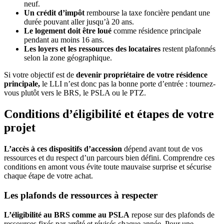
neuf.
Un crédit d’impôt
rembourse la taxe foncière pendant une
durée pouvant aller jusqu’à 20 ans.
Le logement doit être loué
comme résidence principale
pendant au moins 16 ans.
Les loyers et les ressources des locataires
restent plafonnés
selon la zone géographique.
Si votre objectif est de
devenir propriétaire de votre résidence
principale,
le LLI n’est donc pas la bonne porte d’entrée : tournez-
vous plutôt vers le BRS, le PSLA ou le PTZ.
Conditions d’éligibilité et étapes de votre
projet
L’accès à ces dispositifs d’accession
dépend avant tout de vos
ressources et du respect d’un parcours bien défini. Comprendre ces
conditions en amont vous évite toute mauvaise surprise et sécurise
chaque étape de votre achat.
Les plafonds de ressources à respecter
L’éligibilité au BRS comme au PSLA
repose sur des plafonds de
ressources fixés par arrêté et révisés chaque année. Pour une