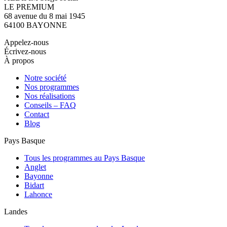
LE PREMIUM
68 avenue du 8 mai 1945
64100 BAYONNE
Appelez-nous
Écrivez-nous
À propos
Notre société
Nos programmes
Nos réalisations
Conseils – FAQ
Contact
Blog
Pays Basque
Tous les programmes au Pays Basque
Anglet
Bayonne
Bidart
Lahonce
Landes