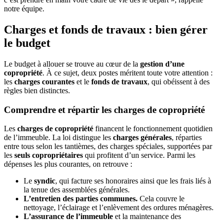
notre équipe.
Charges et fonds de travaux : bien gérer
le budget
Le budget à allouer se trouve au cœur de la
gestion d’une
copropriété
. À ce sujet, deux postes méritent toute votre attention :
les
charges courantes
et le
fonds de travaux
, qui obéissent à des
règles bien distinctes.
Comprendre et répartir les charges de copropriété
Les
charges de copropriété
financent le fonctionnement quotidien
de l’immeuble. La loi distingue les
charges générales
, réparties
entre tous selon les tantièmes, des charges spéciales, supportées par
les
seuls copropriétaires
qui profitent d’un service. Parmi les
dépenses les plus courantes, on retrouve :
Le
syndic
, qui facture ses honoraires ainsi que les frais liés à
la tenue des assemblées générales.
L’entretien des parties communes.
Cela couvre le
nettoyage, l’éclairage et l’enlèvement des ordures ménagères.
L’assurance de l’immeuble
et la maintenance des