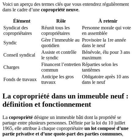
Voici un aperçu des termes clés que vous entendrez régulièrement
dans le cadre d’une
copropriété neuve
.
Élément
Rôle
À retenir
Syndicat des
Réunit tous les
Personne morale qui vote
copropriétaires
copropriétaires
en assemblée
Gère l’immeuble au
Provisoire la 1re année
Syndic
quotidien
dans le neuf
Assiste et contrôle
Bénévole, élu pour 3 ans
Conseil syndical
le syndic
maximum
Financent l’entretien
Réparties selon les
Charges
commun
tantièmes
Anticipe les gros
Obligatoire après 10 ans
Fonds de travaux
travaux
dans le neuf
La copropriété dans un immeuble neuf :
définition et fonctionnement
La
copropriété
désigne un immeuble bâti dont la propriété se
partage entre plusieurs personnes. Définie par la loi du 10 juillet
1965, elle attribue à chaque copropriétaire
un lot composé d’une
partie privative et d’une quote-part des parties communes
,