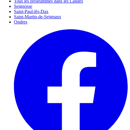
Tous les programmes dans les Landes
Seignosse
Saint-Paul-lès-Dax
Saint-Martin-de-Seignanx
Ondres