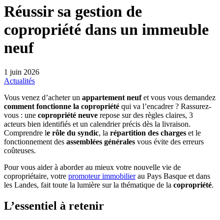
Réussir sa gestion de
copropriété dans un immeuble
neuf
1 juin 2026
Actualités
Vous venez d’acheter un
appartement neuf
et vous vous demandez
comment fonctionne la copropriété
qui va l’encadrer ? Rassurez-
vous : une
copropriété neuve
repose sur des règles claires, 3
acteurs bien identifiés et un calendrier précis dès la livraison.
Comprendre l
e rôle du syndic
, la
répartition des charges
et le
fonctionnement des
assemblées générales
vous évite des erreurs
coûteuses.
Pour vous aider à aborder au mieux votre nouvelle vie de
copropriétaire, votre
promoteur immobilier
au Pays Basque et dans
les Landes, fait toute la lumière sur la thématique de la
copropriété
.
L’essentiel à retenir