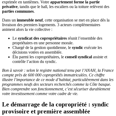
exprimée en tantièmes. Votre
appartement forme la partie
privative
, tandis que le hall, les escaliers ou la toiture relèvent des
parties communes
.
Dans un
immeuble neuf
, cette organisation se met en place dès la
livraison des premiers logements. 3 acteurs complémentaires
animent alors la vie collective :
Le
syndicat des copropriétaires
réunit l’ensemble des
propriétaires en une personne morale.
Chargé de la gestion quotidienne, le
syndic
exécute les
décisions votées en assemblée.
Élu parmi les copropriétaires, le
conseil syndical
assiste et
contrôle l’action du syndic.
Bon à savoir : selon le registre national tenu par l’ANAH, la France
compte près de 600 000 copropriétés immatriculées. Ce chiffre
illustre l’importance de ce mode d’habitat, particulièrement dans les
programmes neufs des secteurs recherchés comme la Côte basque.
Bien comprendre son fonctionnement, c’est sécuriser durablement
votre investissement comme votre cadre de vie.
Le démarrage de la copropriété : syndic
provisoire et première assemblée